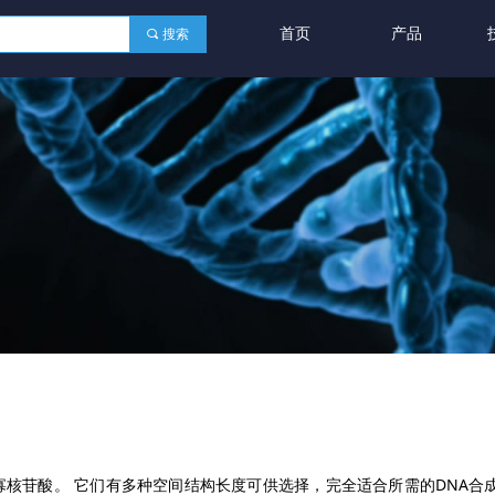
首页
产品
끠
搜索
末端寡核苷酸。 它们有多种空间结构长度可供选择，完全适合所需的DNA合