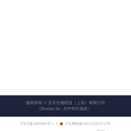
版权所有 ©
宝天生物科技（上海）有限公司
(Biotium Inc. 大中华代表处）
沪ICP备18009091号-2
沪公网安备31011202014122号