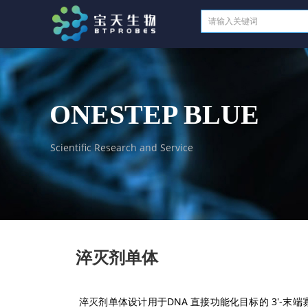
ONESTEP BLUE
Scientific Research and Service
淬灭剂单体
淬灭剂单体设计用于DNA 直接功能化目标的 3'-