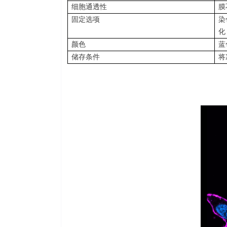
细胞通透性
膜
固定选项
染
化
颜色
蓝
储存条件
将